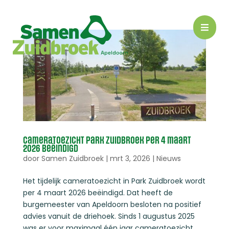

Cameratoezicht Park Zuidbroek per 4 maart
2026 beëindigd
door
Samen Zuidbroek
|
mrt 3, 2026
|
Nieuws
Het tijdelijk cameratoezicht in Park Zuidbroek wordt
per 4 maart 2026 beëindigd. Dat heeft de
burgemeester van Apeldoorn besloten na positief
advies vanuit de driehoek. Sinds 1 augustus 2025
was er voor maximaal één jaar cameratoezicht