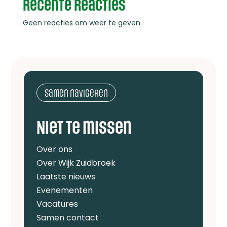
Recente reacties
Geen reacties om weer te geven.
Samen navigeren
Niet te missen
Over ons
Over Wijk Zuidbroek
Laatste nieuws
Evenementen
Vacatures
Samen contact