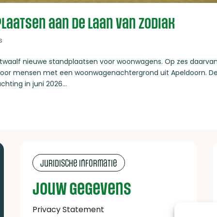
aatsen aan de Laan van Zodiak
s
 twaalf nieuwe standplaatsen voor woonwagens. Op zes daarva
oor mensen met een woonwagenachtergrond uit Apeldoorn. D
ing in juni 2026...
Juridische informatie
Jouw gegevens
Privacy Statement