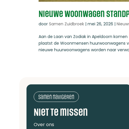
Nieuwe woonwagen standpl
door
Samen Zuidbroek
|
mei 26, 2026
|
Nieuw
Aan de Laan van Zodiak in Apeldoorn komen
plaatst de Woonmensen huurwoonwagens v
nieuwe huurwoonwagens worden naar verwacht
Samen navigeren
Niet te missen
Over ons