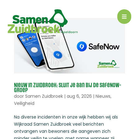

Nieuw in Zuidbroek: sluit je aan bij de SafeNow-
groep
door
Samen Zuidbroek
|
aug 6, 2026
|
Nieuws
,
Veiligheid
Na diverse incidenten in onze wijk hebben wij als
Wijkraad Samen Zuidbroek veel berichten
ontvangen van bewoners die aangeven zich
minder veilig te voelen, met name wanneer zij