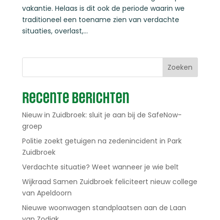
vakantie. Helaas is dit ook de periode waarin we
traditioneel een toename zien van verdachte
situaties, overlast,...
Zoeken
Recente berichten
Nieuw in Zuidbroek: sluit je aan bij de SafeNow-
groep
Politie zoekt getuigen na zedenincident in Park
Zuidbroek
Verdachte situatie? Weet wanneer je wie belt
Wijkraad Samen Zuidbroek feliciteert nieuw college
van Apeldoorn
Nieuwe woonwagen standplaatsen aan de Laan
van Zodiak