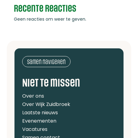
Recente reacties
Geen reacties om weer te geven.
Samen navigeren
Niet te missen
Over ons
Over Wijk Zuidbroek
Laatste nieuws
Evenementen
Vacatures
Samen contact