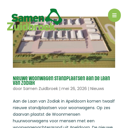

Nieuwe woonwagen standplaatsen aan de Laan
van Zodiak
door
Samen Zuidbroek
|
mei 26, 2026
|
Nieuws
Aan de Laan van Zodiak in Apeldoorn komen twaalf
nieuwe standplaatsen voor woonwagens. Op zes
daarvan plaatst de Woonmensen
huurwoonwagens voor mensen met een
woonwagenachtergrond uit Apeldoorn. De nieuwe