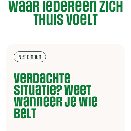
Waar iedereen zich
thuis voelt
Net binnen
Verdachte
situatie? Weet
wanneer je wie
belt