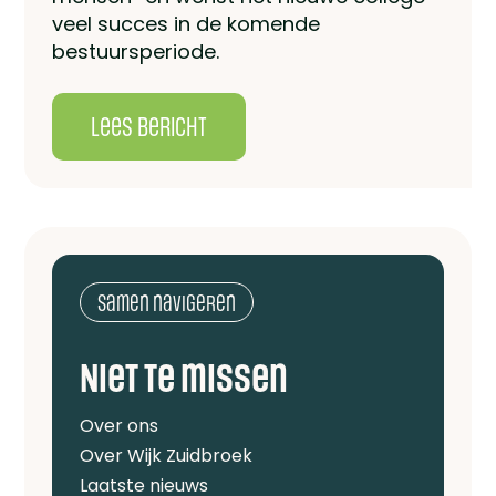
veel succes in de komende
bestuursperiode.
lees bericht
Samen navigeren
Niet te missen
Over ons
Over Wijk Zuidbroek
Laatste nieuws