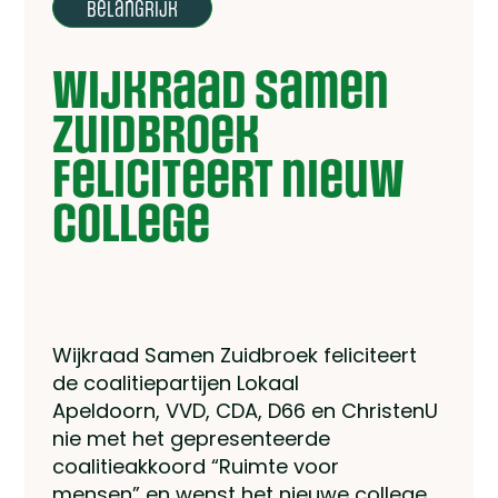
belangrijk
Wijkraad Samen
Zuidbroek
feliciteert nieuw
college
Wijkraad Samen Zuidbroek feliciteert
de coalitiepartijen Lokaal
Apeldoorn, VVD, CDA, D66 en ChristenU
nie met het gepresenteerde
coalitieakkoord “Ruimte voor
mensen” en wenst het nieuwe college