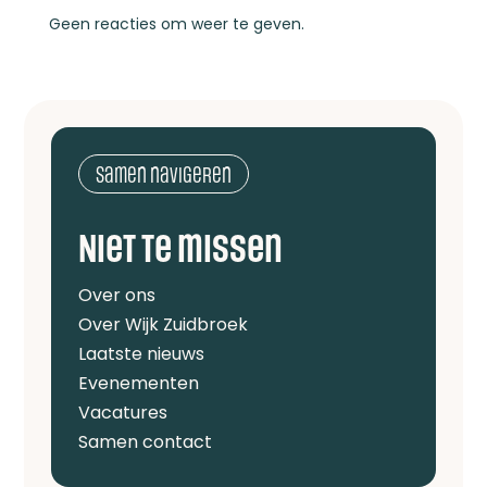
Geen reacties om weer te geven.
Samen navigeren
Niet te missen
Over ons
Over Wijk Zuidbroek
Laatste nieuws
Evenementen
Vacatures
Samen contact