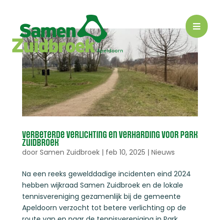

Verbeterde verlichting en verharding voor Park
Zuidbroek
door
Samen Zuidbroek
|
feb 10, 2025
|
Nieuws
Na een reeks gewelddadige incidenten eind 2024
hebben wijkraad Samen Zuidbroek en de lokale
tennisvereniging gezamenlijk bij de gemeente
Apeldoorn verzocht tot betere verlichting op de
route van en naar de tennisvereniging in Park